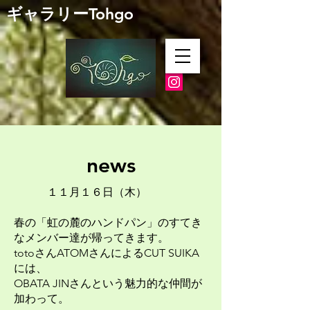
​ギャラリーTohgo
news
１１月１６日（木）
春の「虹の麓のハンドパン」のすてき
なメンバー達が帰ってきます。
totoさんATOMさんによるCUT SUIKA
には、
OBATA JINさんという魅力的な仲間が
加わって。