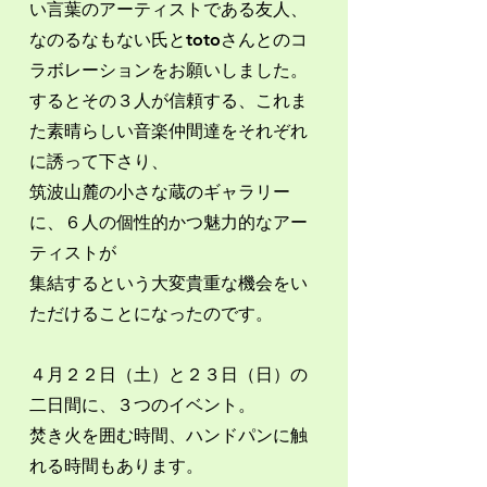
い言葉のアーティストである友人、
なのるなもない氏とtotoさんとのコ
ラボレーションをお願いしました。
するとその３人が信頼する、これま
た素晴らしい音楽仲間達をそれぞれ
に誘って下さり、
筑波山麓の小さな蔵のギャラリー
に、６人の個性的かつ魅力的なアー
ティストが
集結するという大変貴重な機会をい
ただけることになったのです。
４月２２日（土）と２３日（日）の
二日間に、３つのイベント。
焚き火を囲む時間、ハンドパンに触
れる時間もあります。