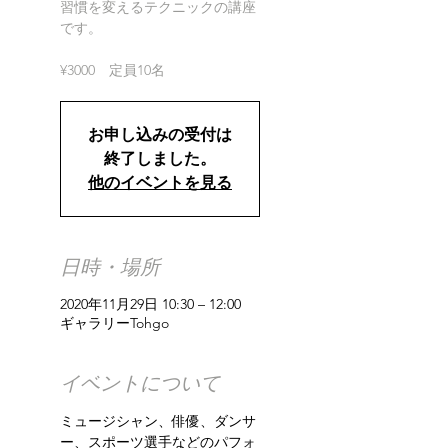
習慣を変えるテクニックの講座
です。
¥3000 定員10名
お申し込みの受付は
終了しました。
他のイベントを見る
日時・場所
2020年11月29日 10:30 – 12:00
ギャラリーTohgo
イベントについて
ミュージシャン、俳優、ダンサ
ー、スポーツ選手などのパフォ